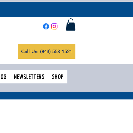
Call Us: (843) 553-1521
LOG
NEWSLETTERS
SHOP