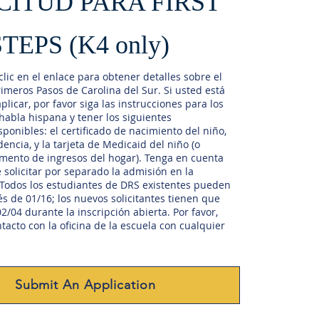
CITUD PARA FIRST
STEPS (K4 only)
clic en el enlace para obtener detalles sobre el
meros Pasos de Carolina del Sur. Si usted está
plicar, por favor siga las instrucciones para los
 habla hispana y tener los siguientes
onibles: el certificado de nacimiento del niño,
encia, y la tarjeta de Medicaid del niño (o
mento de ingresos del hogar). Tenga en cuenta
solicitar por separado la admisión en la
 Todos los estudiantes de DRS existentes pueden
és de 01/16; los nuevos solicitantes tienen que
2/04 durante la inscripción abierta. Por favor,
acto con la oficina de la escuela con cualquier
Submit An Application