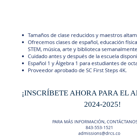
Tamaños de clase reducidos y maestros altame
Ofrecemos clases de español, educación física
STEM, música, arte y biblioteca semanalmente
Cuidado antes y después de la escuela disponi
Español 1 y Álgebra 1 para estudiantes de oct
Proveedor aprobado de SC First Steps 4K.
¡INSCRÍBETE AHORA PARA EL 
2024-2025!
PARA MÁS INFORMACIÓN, CONTÁCTANOS
843-553-1521
admissions@drcs.co