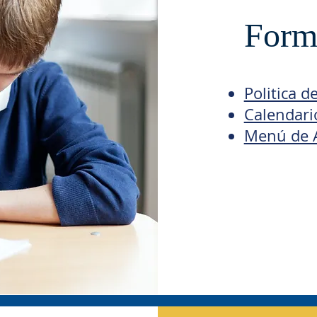
Formu
Politica d
Calendari
Menú de 