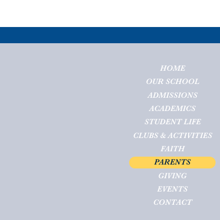
HOME
OUR SCHOOL
ADMISSIONS
ACADEMICS
STUDENT LIFE
CLUBS & ACTIVITIES
FAITH
PARENTS
GIVING
EVENTS
CONTACT