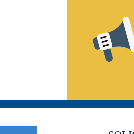
ondo Fiduciario
quisitos de