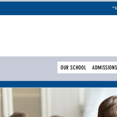
“W
OUR SCHOOL
ADMISSION