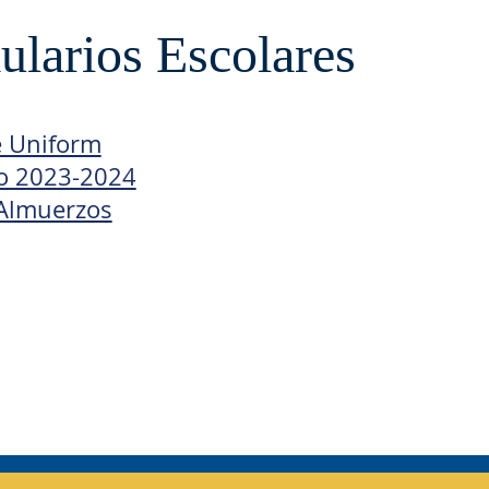
larios Escolares
e Uniform
o 2023-2024
Almuerzos