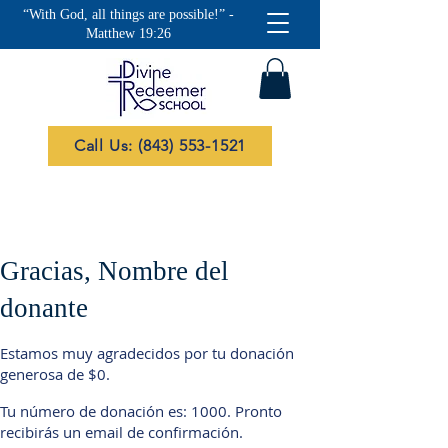
“With God, all things are possible!” -
Matthew 19:26
Call Us: (843) 553-1521
Gracias, Nombre del
donante
Estamos muy agradecidos por tu donación
generosa de $0.
Tu número de donación es: 1000. Pronto
recibirás un email de confirmación.