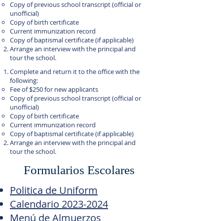
Copy of previous school transcript (official or
unofficial)
Copy of birth certificate
Current immunization record
Copy of baptismal certificate (if applicable)
Arrange an interview with the principal and
tour the school.
Complete and return it to the office with the
following:
Fee of $250 for new applicants
Copy of previous school transcript (official or
unofficial)
Copy of birth certificate
Current immunization record
Copy of baptismal certificate (if applicable)
Arrange an interview with the principal and
tour the school.
Formularios Escolares
Politica de Uniform
Calendario 2023-2024
Menú de Almuerzos