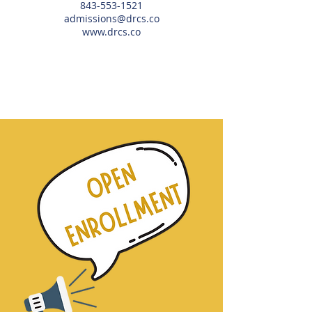
843-553-1521
admissions@drcs.co
www.drcs.co