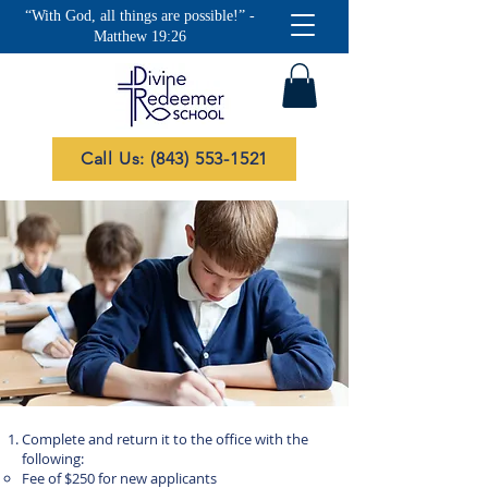
“With God, all things are possible!” -
Matthew 19:26
Call Us: (843) 553-1521
Complete and return it to the office with the
following:
Fee of $250 for new applicants